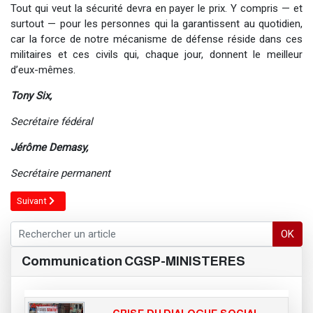
Tout qui veut la sécurité devra en payer le prix. Y compris — et
surtout — pour les personnes qui la garantissent au quotidien,
car la force de notre mécanisme de défense réside dans ces
militaires et ces civils qui, chaque jour, donnent le meilleur
d’eux-mêmes.
Tony Six,
Secrétaire fédéral ​
​ ​ ​ ​ ​ ​ ​ ​ ​ ​ ​ ​ ​ ​ ​ ​ ​ ​ ​ ​ ​ ​ ​ ​ ​ ​ ​ ​ ​ ​ ​ ​ ​ ​ ​ ​ ​ ​ ​ ​ ​ ​ ​ ​ ​ ​ ​ ​ ​
Jérôme Demasy,
Secrétaire permanent
Article suivant : FRONT SYNDICAL COMMUN DÉFENSE
Suivant
OK
Communication CGSP-MINISTERES