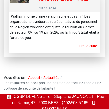
CRISE DU DIALOGUE SOCIAL
25.06.2026
(Walhain morne plaine version suite et pas fin) Les
organisations syndicales représentatives du personnel
de la Région wallonne ont quitté la réunion du Comité
de secteur XVI du 19 juin 2026, où la fin du Statut était à
l’ordre du jour.
Lire la suite…
Vous êtes ici :
Accueil
Actualités
Les militaires ne sont pas une solution de fortune face à une
politique de sécurité défaillante !
CGSP-DEFENSE - e.r. Stéphane JAUMONET - Rue
de Namur, 47 - 5000 BEEZ -
02/508.57.65 -
0478/27.56.68