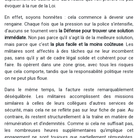
évoquer à la rue de la Loi.
En effet, soyons honnêtes : cela commence à devenir une
rengaine. Chaque fois que la pression sur la police s’intensifie,
d'aucuns se tournent vers
la Défense pour trouver une solution
immédiate.
Non pas parce qu’il s'agit là de la meilleure solution,
mais parce que c’est
la plus facile et la moins coûteuse
. Les
militaires sont affectés à des tâches qui ne leur incombent
pas, sans qu’il y ait de cadre légal solide et cohérent pour ce
faire. Ils opèrent dans une zone grise, avec tous les risques
que cela comporte, tandis que la responsabilité politique reste
on ne peut plus floue. ​
Dans le même temps, la facture reste remarquablement
déséquilibrée. Les militaires accomplissent des missions
similaires à celles de leurs collègues d’autres services de
sécurité, mais cela ne se reflète pas sur leur fiche de paie. Au
contraire, ils restent structurellement à la traîne en matière de
rémunération et d’indemnités. Comme si cela ne suffisait pas,
les nombreuses heures supplémentaires qu’implique cet
engagement ne sont toujours que partiellement rémunérées.