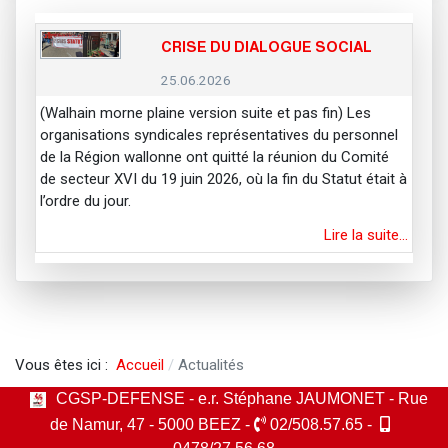
CRISE DU DIALOGUE SOCIAL
25.06.2026
(Walhain morne plaine version suite et pas fin) Les
organisations syndicales représentatives du personnel
de la Région wallonne ont quitté la réunion du Comité
de secteur XVI du 19 juin 2026, où la fin du Statut était à
l’ordre du jour.
Lire la suite…
Vous êtes ici :
Accueil
Actualités
CGSP-DEFENSE - e.r. Stéphane JAUMONET - Rue
de Namur, 47 - 5000 BEEZ -
02/508.57.65 -