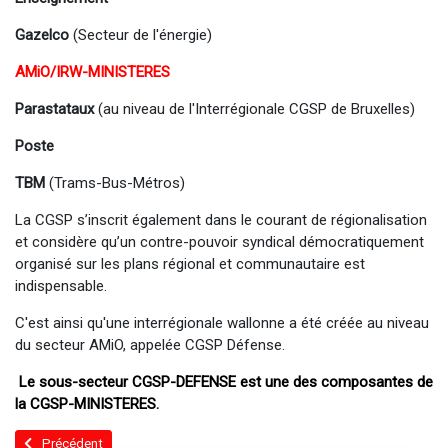
Gazelco
(Secteur de l'énergie)
AMiO/IRW-MINISTERES
Parastataux
(au niveau de l'Interrégionale CGSP de Bruxelles)
Poste
TBM
(Trams-Bus-Métros)
La CGSP s’inscrit également dans le courant de régionalisation
et considère qu’un contre-pouvoir syndical démocratiquement
organisé sur les plans régional et communautaire est
indispensable.
C'est ainsi qu'une interrégionale wallonne a été créée au niveau
du secteur AMiO, appelée CGSP Défense.
Le sous-secteur CGSP-DEFENSE est une des composantes de
la CGSP-MINISTERES.
Article précédent : Coordinateurs CCB
Précédent