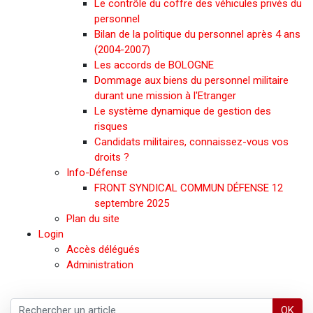
Le contrôle du coffre des véhicules privés du
personnel
Bilan de la politique du personnel après 4 ans
(2004-2007)
Les accords de BOLOGNE
Dommage aux biens du personnel militaire
durant une mission à l'Etranger
Le système dynamique de gestion des
risques
Candidats militaires, connaissez-vous vos
droits ?
Info-Défense
FRONT SYNDICAL COMMUN DÉFENSE 12
septembre 2025
Plan du site
Login
Accès délégués
Administration
OK