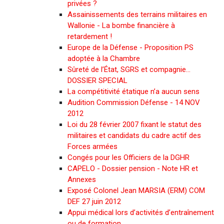
privées ?
Assainissements des terrains militaires en
Wallonie - La bombe financière à
retardement !
Europe de la Défense - Proposition PS
adoptée à la Chambre
Sûreté de l’État, SGRS et compagnie…
DOSSIER SPECIAL
La compétitivité étatique n’a aucun sens
Audition Commission Défense - 14 NOV
2012
Loi du 28 février 2007 fixant le statut des
militaires et candidats du cadre actif des
Forces armées
Congés pour les Officiers de la DGHR
CAPELO - Dossier pension - Note HR et
Annexes
Exposé Colonel Jean MARSIA (ERM) COM
DEF 27 juin 2012
Appui médical lors d’activités d’entraînement
ou de formation