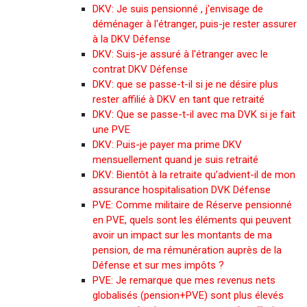
DKV: Je suis pensionné , j'envisage de
déménager à l'étranger, puis-je rester assurer
à la DKV Défense
DKV: Suis-je assuré à l'étranger avec le
contrat DKV Défense
DKV: que se passe-t-il si je ne désire plus
rester affilié à DKV en tant que retraité
DKV: Que se passe-t-il avec ma DVK si je fait
une PVE
DKV: Puis-je payer ma prime DKV
mensuellement quand je suis retraité
DKV: Bientôt à la retraite qu’advient-il de mon
assurance hospitalisation DVK Défense
PVE: Comme militaire de Réserve pensionné
en PVE, quels sont les éléments qui peuvent
avoir un impact sur les montants de ma
pension, de ma rémunération auprès de la
Défense et sur mes impôts ?
PVE: Je remarque que mes revenus nets
globalisés (pension+PVE) sont plus élevés