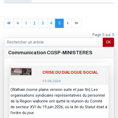
1
2
3
4
5
Page 5 sur 5
OK
Communication CGSP-MINISTERES
CRISE DU DIALOGUE SOCIAL
25.06.2026
(Walhain morne plaine version suite et pas fin) Les
organisations syndicales représentatives du personnel
de la Région wallonne ont quitté la réunion du Comité
de secteur XVI du 19 juin 2026, où la fin du Statut était à
l’ordre du jour.